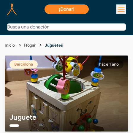
¡Donar!
Inicio
Hogar
Juguetes
Barcelona
hace 1 año
Juguete