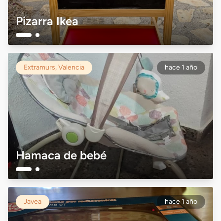
Pizarra Ikea
Extramurs, Valencia
hace 1 año
Hamaca de bebé
Javea
hace 1 año