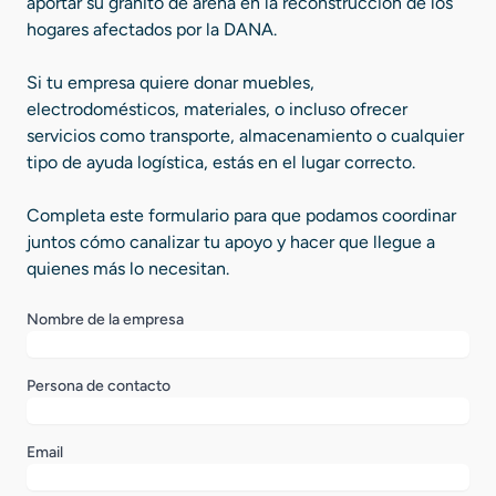
aportar su granito de arena en la reconstrucción de los
hogares afectados por la DANA.
Si tu empresa quiere donar muebles,
electrodomésticos, materiales, o incluso ofrecer
servicios como transporte, almacenamiento o cualquier
tipo de ayuda logística, estás en el lugar correcto.
Completa este formulario para que podamos coordinar
juntos cómo canalizar tu apoyo y hacer que llegue a
quienes más lo necesitan.
Nombre de la empresa
Persona de contacto
Email