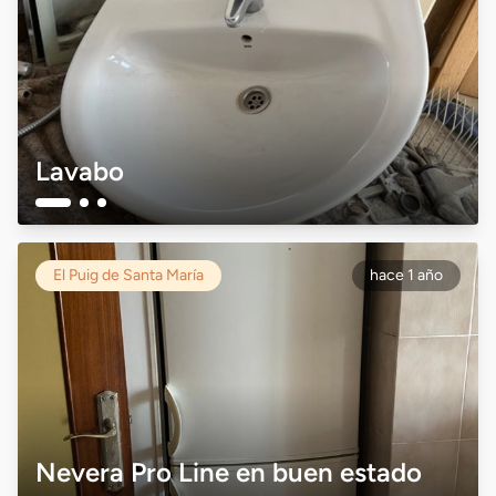
Lavabo
El Puig de Santa María
hace 1 año
Nevera Pro Line en buen estado