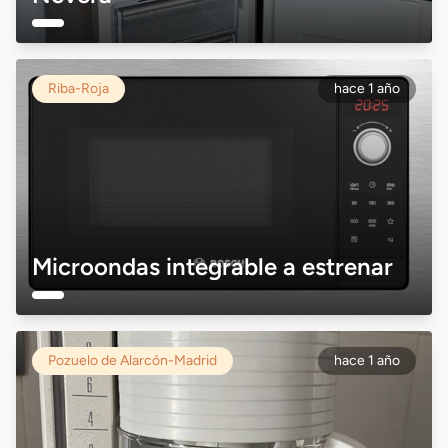
Riba-Roja
hace 1 año
Microondas integrable a estrenar
Pozuelo de Alarcón-Madrid
hace 1 año