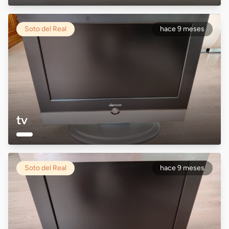
Soto del Real
hace 9 meses
tv
Soto del Real
hace 9 meses