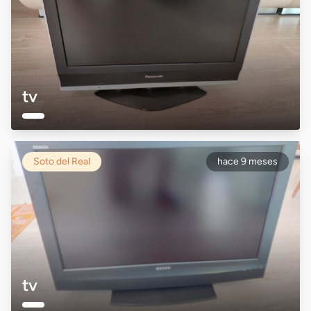
tv
Soto del Real
hace 9 meses
tv