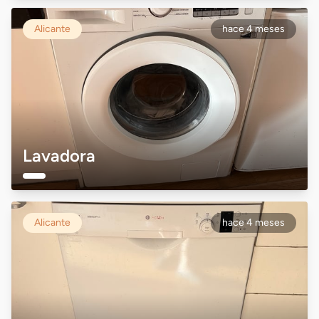
Alicante
hace 4 meses
Lavadora
Alicante
hace 4 meses