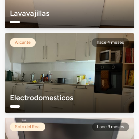
Lavavajillas
Alicante
hace 4 meses
Electrodomesticos
Soto del Real
hace 9 meses