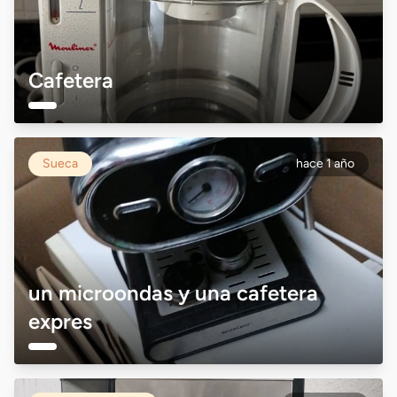
Cafetera
Sueca
hace 1 año
un microondas y una cafetera
expres