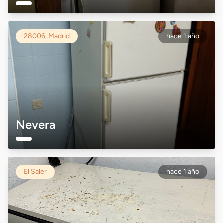
28006, Madrid
hace 1 año
Nevera
El Saler
hace 1 año