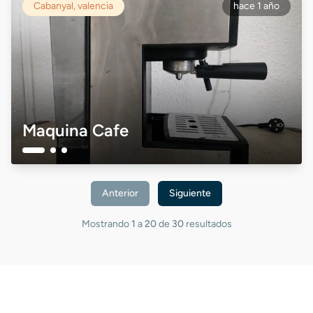
Cabanyal, valencia
hace 1 año
Maquina Cafe
Anterior
Siguiente
Mostrando
1
a
20
de
30
resultados