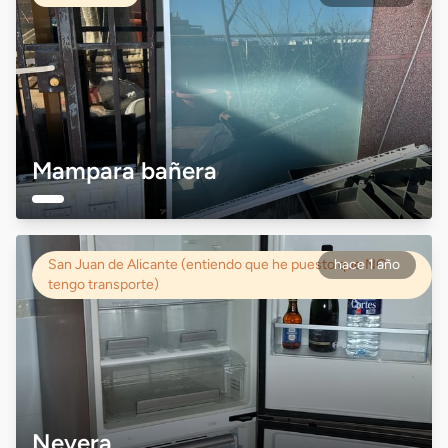
Mampara bañera
San Juan de Alicante (entiendo que he puesto que NO
hace 1 año
tengo transporte)
Nevera