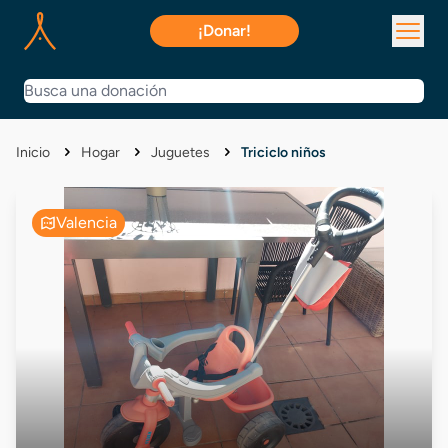
¡Donar!
Inicio
Hogar
Juguetes
Triciclo niños
Valencia