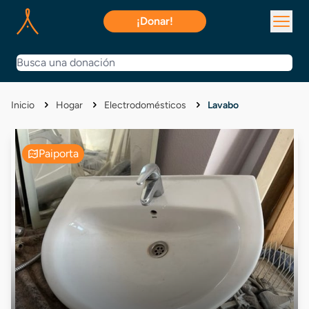
¡Donar!
Inicio
Hogar
Electrodomésticos
Lavabo
Paiporta