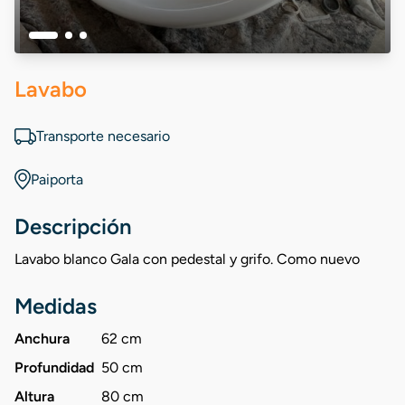
Lavabo
Transporte necesario
Paiporta
Descripción
Lavabo blanco Gala con pedestal y grifo. Como nuevo
Medidas
Anchura
62 cm
Profundidad
50 cm
Altura
80 cm