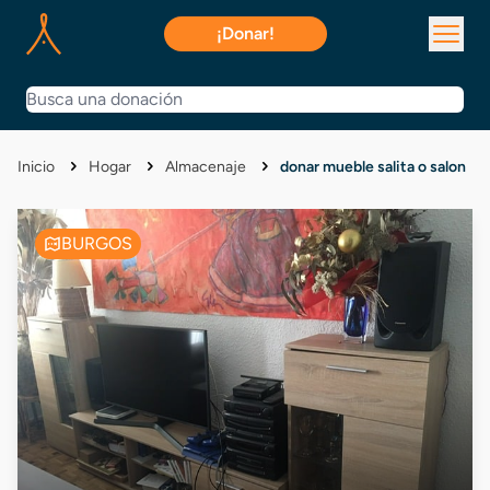
¡Donar!
Inicio
Hogar
Almacenaje
donar mueble salita o salon
BURGOS