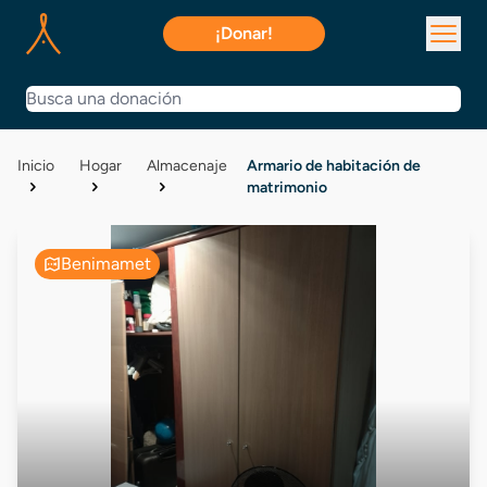
¡Donar!
Inicio
Hogar
Almacenaje
Armario de habitación de
matrimonio
Benimamet