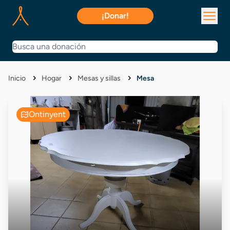
¡Donar!
Inicio
Hogar
Mesas y sillas
Mesa
Ontinyent