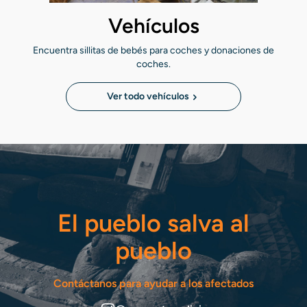
Vehículos
Encuentra sillitas de bebés para coches y donaciones de
coches.
Ver todo vehículos
El pueblo salva al
pueblo
Contáctanos para ayudar a los afectados