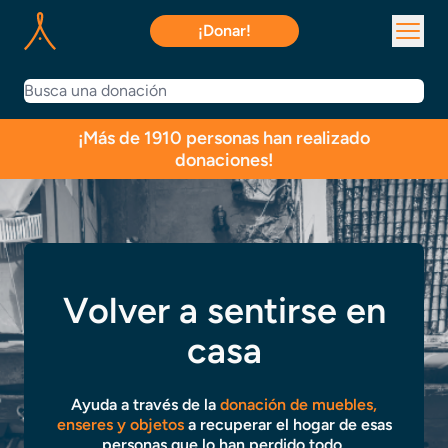
¡Donar!
¡Más de 1910 personas han realizado
donaciones!
Volver a sentirse en
casa
Ayuda a través de la
donación de muebles,
enseres y objetos
a recuperar el hogar de esas
personas que lo han perdido todo.