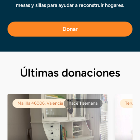
mesas y sillas para ayudar a reconstruir hogares.
Donar
Últimas donaciones
Maililla 46006, Valencia
hace 1 semana
Teruel