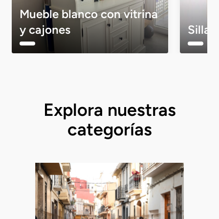
Mueble blanco con vitrina
y cajones
Sillas
Explora nuestras
categorías