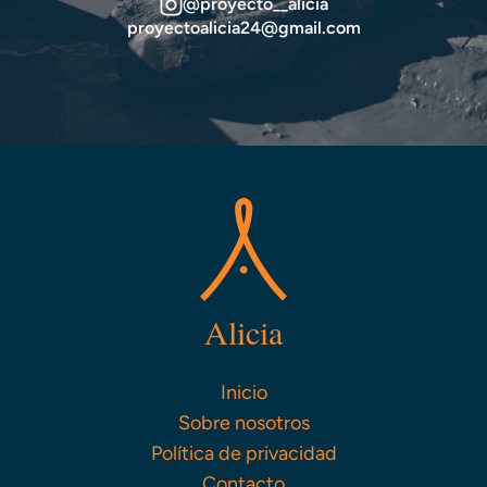
@proyecto__alicia
proyectoalicia24@gmail.com
Alicia
Inicio
Sobre nosotros
Política de privacidad
Contacto